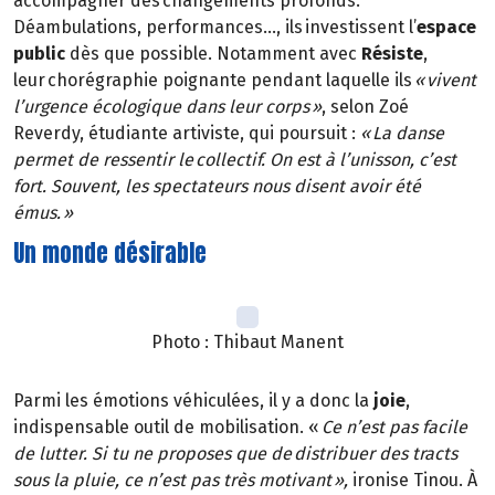
accompagner des changements profonds.
Déambulations, performances…, ils investissent l’
espace
public
dès que possible. Notamment avec
Résiste
,
leur chorégraphie poignante pendant laquelle ils
« vivent
l’urgence écologique dans leur corps »
, selon Zoé
Reverdy, étudiante artiviste, qui poursuit :
« La danse
permet de ressentir le collectif. On est à l’unisson, c’est
fort. Souvent, les spectateurs nous disent avoir été
émus. »
Un monde désirable
Photo : Thibaut Manent
Parmi les émotions véhiculées, il y a donc la
joie
,
indispensable outil de mobilisation. «
Ce n’est pas facile
de lutter. Si tu ne proposes que de distribuer des tracts
sous la pluie, ce n’est pas très motivant »,
ironise Tinou. À