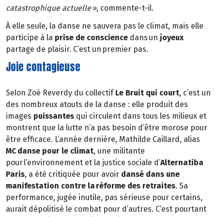
catastrophique actuelle »
, commente-t-il.
À elle seule, la danse ne sauvera pas le climat, mais elle
participe à la
prise de conscience
dans un
joyeux
partage de plaisir. C’est un premier pas.
Joie contagieuse
Selon Zoé Reverdy du collectif
Le Bruit qui court
, c’est un
des nombreux atouts de la danse : elle produit des
images
puissantes
qui circulent dans tous les milieux et
montrent que la lutte n’a pas besoin d’être morose pour
être efficace. L’année dernière, Mathilde Caillard, alias
MC danse pour le climat
, une militante
pour l’environnement et la justice sociale d’
Alternatiba
Paris
, a été critiquée pour avoir
dansé dans une
manifestation contre la réforme des retraites
. Sa
performance, jugée inutile, pas sérieuse pour certains,
aurait dépolitisé le combat pour d’autres. C’est pourtant