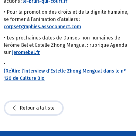
actions :
le-bruit-qui-court.fr
• Pour la promotion des droits et de la dignité humaine,
se former à l’animation d’ateliers :
corpsetgraphies.assoconnect.com
• Les prochaines dates de Danses non humaines de
Jérôme Bel et Estelle Zhong Mengual : rubrique Agenda
sur
jeromebel.fr
•
(Re)lire l’interview d’Estelle Zhong Mengual dans le n°
126 de Culture Bio
Retour à la liste