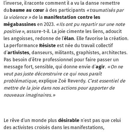
l’inverse, il raconte comment il a vu la danse remettre
du
baume au cœur
à des participants
« traumatisés par
la violence »
de la
manifestation contre les
mégabassines
en 2023.
« Ils ont pu repartir sur une note
positive »
, assure-t-il. La joie cimente les liens, adoucit
les angoisses, redonne de l’
élan
. Elle favorise la création.
La performance
Résiste
est née du travail collectif
d’
artivistes
, danseurs, militants, graphistes, architectes.
Pas besoin d’être professionnel pour faire passer un
message fort, sensible, qui donne envie d’
agir
.
« On ne
veut pas juste déconstruire ce qui nous paraît
problématique
, explique Zoé Reverdy.
C’est essentiel de
mettre de la joie dans nos actions pour apporter de
nouveaux imaginaires. »
Le rêve d’un monde plus
désirable
n’est pas que celui
des activistes croisés dans les manifestations,