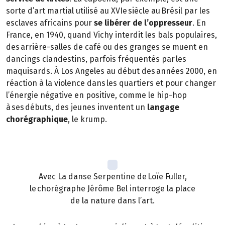
sorte d’art martial utilisé au XVIe siècle au Brésil par les
esclaves africains pour
se libérer de l’oppresseur
. En
France, en 1940, quand Vichy interdit les bals populaires,
des arrière-salles de café ou des granges se muent en
dancings clandestins, parfois fréquentés par les
maquisards. À Los Angeles au début des années 2000, en
réaction à la violence dans les quartiers et pour changer
l’énergie négative en positive, comme le hip-hop
à ses débuts, des jeunes inventent un
langage
chorégraphique
, le krump.
Avec La danse Serpentine de Loïe Fuller,
le chorégraphe Jérôme Bel interroge la place
de la nature dans l’art.