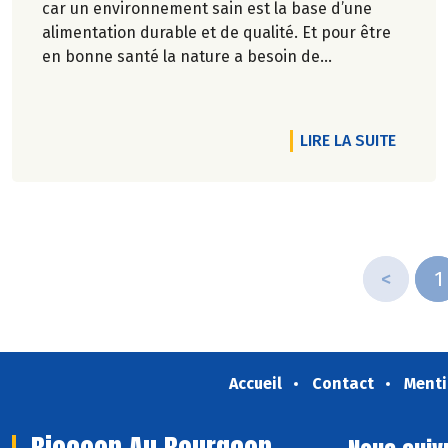
car un environnement sain est la base d’une
alimentation durable et de qualité. Et pour être
en bonne santé la nature a besoin de
biodiversité.
DE L'A
LIRE LA SUITE
<
1
Accueil
Contact
Menti