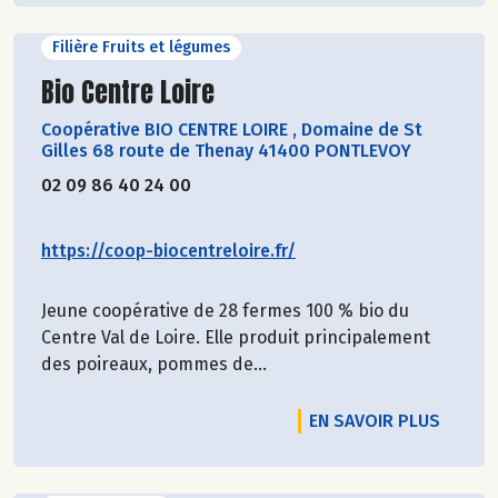
Filière Fruits et légumes
Découvrir le producteur
Bio Centre Loire
Coopérative BIO CENTRE LOIRE
,
Domaine de St
Gilles 68 route de Thenay 41400 PONTLEVOY
02 09 86 40 24 00
https://coop-biocentreloire.fr/
Jeune coopérative de 28 fermes 100 % bio du
Centre Val de Loire. Elle produit principalement
des poireaux, pommes de...
EN SAVOIR PLUS