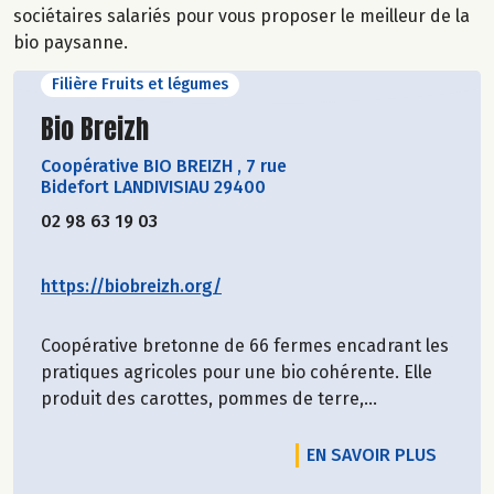
sociétaires salariés pour vous proposer le meilleur de la
bio paysanne.
Filière Fruits et légumes
Découvrir le producteur
Bio Breizh
Coopérative BIO BREIZH
,
7 rue
Bidefort LANDIVISIAU 29400
02 98 63 19 03
https://biobreizh.org/
Coopérative bretonne de 66 fermes encadrant les
pratiques agricoles pour une bio cohérente. Elle
produit des carottes, pommes de terre,...
EN SAVOIR PLUS