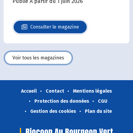
Publié A partir du 1 juin 2026
Consulter le magazine
N°140
Voir tous les magazines
Accueil
Contact
Mentions légales
Protection des données
CGU
Gestion des cookies
Plan du site
Biocoop Au Bourgeon Vert