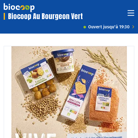
Biocoop Au Bourgeon Vert
Ouvert jusqu'à 19:30
Previous
Next