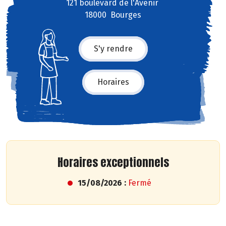
121 boulevard de l'Avenir
18000 Bourges
S'y rendre
Horaires
Horaires exceptionnels
15/08/2026 :
Fermé