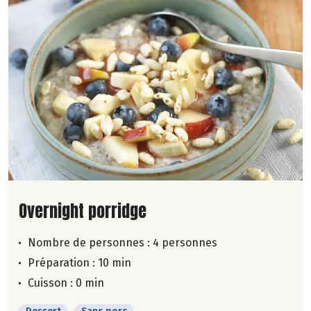
Lire la suite de la recette
Overnight porridge
Nombre de personnes :
4 personnes
Préparation : 10 min
Cuisson : 0 min