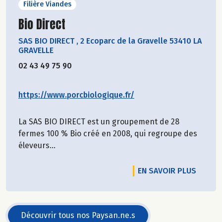
Filière Viandes
Découvrir le producteur
Bio Direct
SAS BIO DIRECT
,
2 Ecoparc de la Gravelle 53410 LA
GRAVELLE
02 43 49 75 90
https://www.porcbiologique.fr/
La SAS BIO DIRECT est un groupement de 28
fermes 100 % Bio créé en 2008, qui regroupe des
éleveurs...
EN SAVOIR PLUS
Découvrir tous nos Paysan.ne.s