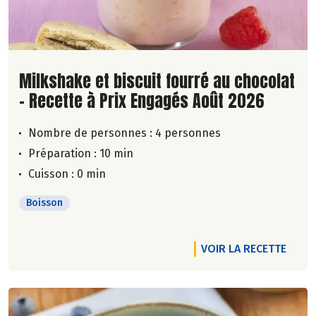
Lire la suite de la recette
Milkshake et biscuit fourré au chocolat
- Recette à Prix Engagés Août 2026
Nombre de personnes :
4 personnes
Préparation : 10 min
Cuisson : 0 min
Boisson
VOIR LA RECETTE