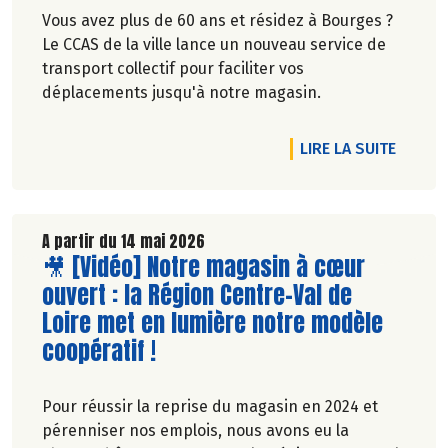
Vous avez plus de 60 ans et résidez à Bourges ?
Le CCAS de la ville lance un nouveau service de
transport collectif pour faciliter vos
déplacements jusqu'à notre magasin.
DE L'A
LIRE LA SUITE
A partir du 14 mai 2026
Lire la suite de l'article
🎥 [Vidéo] Notre magasin à cœur
ouvert : la Région Centre-Val de
Loire met en lumière notre modèle
coopératif !
Pour réussir la reprise du magasin en 2024 et
pérenniser nos emplois, nous avons eu la