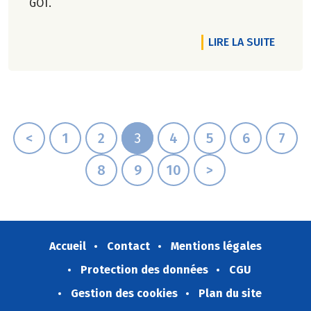
GOT.
DE L'A
LIRE LA SUITE
<
1
2
3
4
5
6
7
8
9
10
>
Accueil
Contact
Mentions légales
Protection des données
CGU
Gestion des cookies
Plan du site