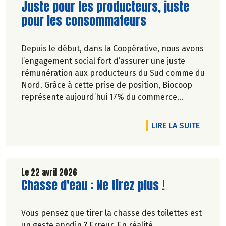
Lire la suite de l'article
Juste pour les producteurs, juste
pour les consommateurs
Depuis le début, dans la Coopérative, nous avons
l’engagement social fort d’assurer une juste
rémunération aux producteurs du Sud comme du
Nord. Grâce à cette prise de position, Biocoop
représente aujourd’hui 17% du commerce
équitable en France et 68.8% des produits à
marque Biocoop sont labellisés CE.
DE L'A
LIRE LA SUITE
Le 22 avril 2026
Lire la suite de l'article
Chasse d'eau : Ne tirez plus !
Vous pensez que tirer la chasse des toilettes est
un geste anodin ? Erreur. En réalité,