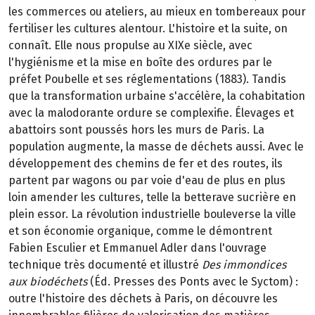
les commerces ou ateliers, au mieux en tombereaux pour
fertiliser les cultures alentour. L'histoire et la suite, on
connaît. Elle nous propulse au XIXe siècle, avec
l'hygiénisme et la mise en boîte des ordures par le
préfet Poubelle et ses réglementations (1883). Tandis
que la transformation urbaine s'accélère, la cohabitation
avec la malodorante ordure se complexifie. Élevages et
abattoirs sont poussés hors les murs de Paris. La
population augmente, la masse de déchets aussi. Avec le
développement des chemins de fer et des routes, ils
partent par wagons ou par voie d'eau de plus en plus
loin amender les cultures, telle la betterave sucrière en
plein essor. La révolution industrielle bouleverse la ville
et son économie organique, comme le démontrent
Fabien Esculier et Emmanuel Adler dans l'ouvrage
technique très documenté et illustré
Des immondices
aux biodéchets
(Éd. Presses des Ponts avec le Syctom) :
outre l'histoire des déchets à Paris, on découvre les