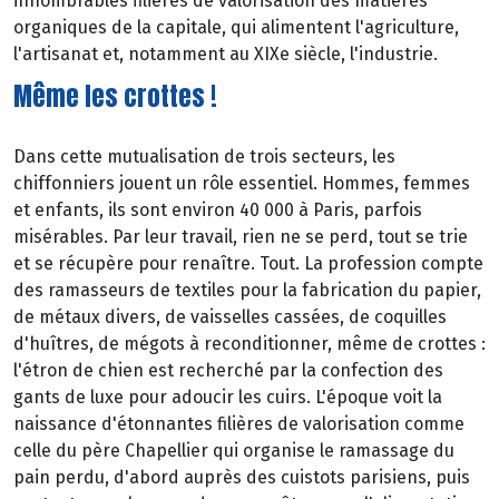
innombrables filières de valorisation des matières
organiques de la capitale, qui alimentent l'agriculture,
l'artisanat et, notamment au XIXe siècle, l'industrie.
Même les crottes !
Dans cette mutualisation de trois secteurs, les
chiffonniers jouent un rôle essentiel. Hommes, femmes
et enfants, ils sont environ 40 000 à Paris, parfois
misérables. Par leur travail, rien ne se perd, tout se trie
et se récupère pour renaître. Tout. La profession compte
des ramasseurs de textiles pour la fabrication du papier,
de métaux divers, de vaisselles cassées, de coquilles
d'huîtres, de mégots à reconditionner, même de crottes :
l'étron de chien est recherché par la confection des
gants de luxe pour adoucir les cuirs. L'époque voit la
naissance d'étonnantes filières de valorisation comme
celle du père Chapellier qui organise le ramassage du
pain perdu, d'abord auprès des cuistots parisiens, puis