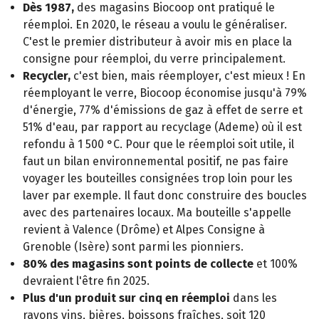
Dès 1987,
des magasins Biocoop ont pratiqué le
réemploi. En 2020, le réseau a voulu le généraliser.
C'est le premier distributeur à avoir mis en place la
consigne pour réemploi, du verre principalement.
Recycler,
c'est bien, mais réemployer, c'est mieux ! En
réemployant le verre, Biocoop économise jusqu'à 79%
d'énergie, 77% d'émissions de gaz à effet de serre et
51% d'eau, par rapport au recyclage (Ademe) où il est
refondu à 1 500 °C. Pour que le réemploi soit utile, il
faut un bilan environnemental positif, ne pas faire
voyager les bouteilles consignées trop loin pour les
laver par exemple. Il faut donc construire des boucles
avec des partenaires locaux. Ma bouteille s'appelle
revient à Valence (Drôme) et Alpes Consigne à
Grenoble (Isère) sont parmi les pionniers.
80% des magasins sont points de collecte
et 100%
devraient l'être fin 2025.
Plus d'un produit sur cinq en réemploi
dans les
rayons vins, bières, boissons fraîches, soit 120