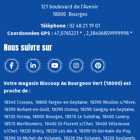
121 boulevard de l'Avenir
18000 Bourges
Téléphone :
02 48 21 19 01
Coordonnées GPS :
47,0765221 ° , 2,38406859999998 °
Nous suivre sur
Votre magasin Biocoop Au Bourgeon Vert (18000) est
proche de :
18340 Crosses, 18800 Farges-en-Septaine, 18390 Moulins s/Yèvre,
18390 Nohant-en-Goût, 18390 Osmoy, 18390 Savigny-en-Septaine,
18130 Vornay, 18000 Bourges, 18570 Le Subdray, 18400 Lunery,
18570 Morthomiers, 18400 St-Florent s/Cher, 18400 Villeneuve
s/Cher, 18220 Brécy, 18220 Les Aix-d, 18390 St-Germain-du-Puy,
18390 St-Michel-de-Volangis, 18220 Ste-Solange, 18220 Soulangis,