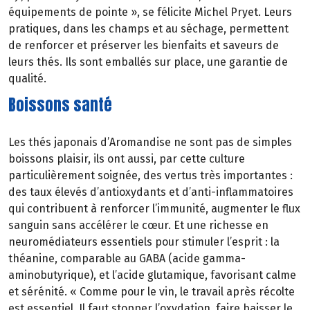
équipements de pointe », se félicite Michel Pryet. Leurs
pratiques, dans les champs et au séchage, permettent
de renforcer et préserver les bienfaits et saveurs de
leurs thés. Ils sont emballés sur place, une garantie de
qualité.
Boissons santé
Les thés japonais d’Aromandise ne sont pas de simples
boissons plaisir, ils ont aussi, par cette culture
particulièrement soignée, des vertus très importantes :
des taux élevés d’antioxydants et d’anti-inflammatoires
qui contribuent à renforcer l’immunité, augmenter le flux
sanguin sans accélérer le cœur. Et une richesse en
neuromédiateurs essentiels pour stimuler l’esprit : la
théanine, comparable au GABA (acide gamma-
aminobutyrique), et l’acide glutamique, favorisant calme
et sérénité. « Comme pour le vin, le travail après récolte
est essentiel. Il faut stopper l’oxydation, faire baisser le