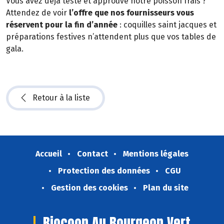
Vous avez déjà testé et approuvé notre poisson frais ?
Attendez de voir
l’offre que nos fournisseurs vous
réservent pour la fin d’année
: coquilles saint jacques et
préparations festives n’attendent plus que vos tables de
gala.
Retour à la liste
Accueil
Contact
Mentions légales
Protection des données
CGU
Gestion des cookies
Plan du site
Biocoop Au Bourgeon Vert