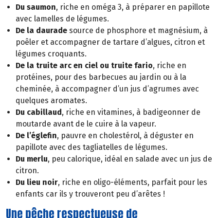
Du saumon
, riche en oméga 3, à préparer en papillote
avec lamelles de légumes.
De la daurade
source de phosphore et magnésium, à
poêler et accompagner de tartare d’algues, citron et
légumes croquants.
De la truite arc en ciel ou truite fario
, riche en
protéines, pour des barbecues au jardin ou à la
cheminée, à accompagner d’un jus d’agrumes avec
quelques aromates.
Du cabillaud
, riche en vitamines, à badigeonner de
moutarde avant de le cuire à la vapeur.
De l’églefin
, pauvre en cholestérol, à déguster en
papillote avec des tagliatelles de légumes.
Du merlu
, peu calorique, idéal en salade avec un jus de
citron.
Du lieu noir
, riche en oligo-éléments, parfait pour les
enfants car ils y trouveront peu d’arêtes !
Une pêche respectueuse de