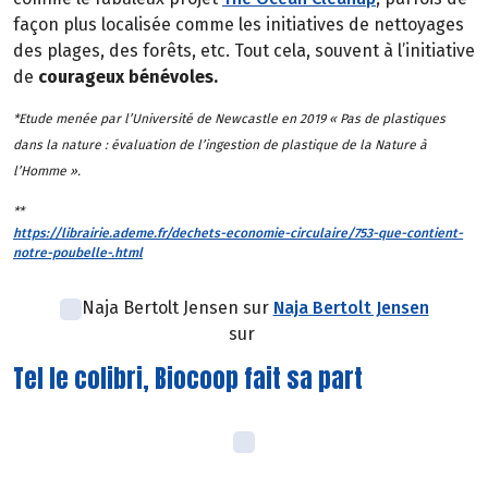
façon plus localisée comme les initiatives de nettoyages
des plages, des forêts, etc. Tout cela, souvent à l’initiative
de
courageux bénévoles.
*Etude menée par l’Université de Newcastle en 2019 « Pas de plastiques
dans la nature : évaluation de l’ingestion de plastique de la Nature à
l’Homme ».
**
https://librairie.ademe.fr/dechets-economie-circulaire/753-que-contient-
notre-poubelle-.html
Naja Bertolt Jensen sur
Naja Bertolt Jensen
sur
Tel le colibri, Biocoop fait sa part