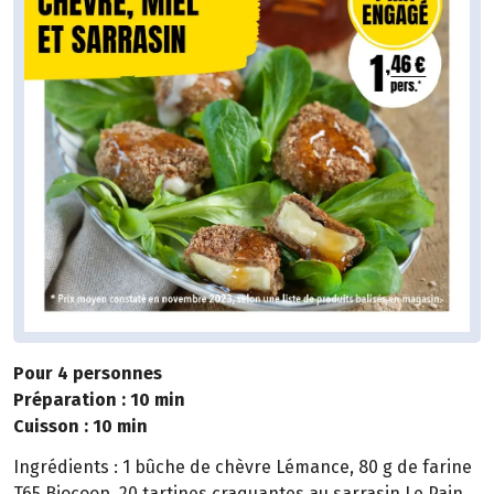
Pour 4 personnes
Préparation : 10 min
Cuisson : 10 min
Ingrédients : 1 bûche de chèvre Lémance, 80 g de farine
T65 Biocoop, 20 tartines craquantes au sarrasin Le Pain