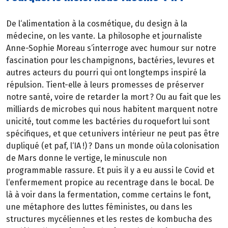
De l‘alimentation à la cosmétique, du design à la
médecine, on les vante. La philosophe et journaliste
Anne-Sophie Moreau s‘interroge avec humour sur notre
fascination pour les champignons, bactéries, levures et
autres acteurs du pourri qui ont longtemps inspiré la
répulsion. Tient-elle à leurs promesses de préserver
notre santé, voire de retarder la mort ? Ou au fait que les
milliards de microbes qui nous habitent marquent notre
unicité, tout comme les bactéries du roquefort lui sont
spécifiques, et que cet univers intérieur ne peut pas être
dupliqué (et paf, l‘IA !) ? Dans un monde où la colonisation
de Mars donne le vertige, le minuscule non
programmable rassure. Et puis il y a eu aussi le Covid et
l‘enfermement propice au recentrage dans le bocal. De
là à voir dans la fermentation, comme certains le font,
une métaphore des luttes féministes, ou dans les
structures mycéliennes et les restes de kombucha des