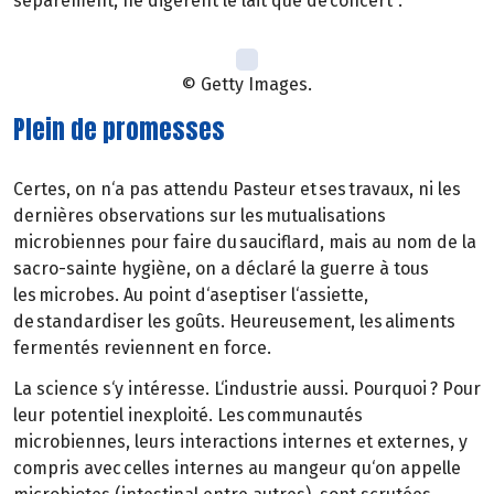
séparément, ne digèrent le lait que de concert".
© Getty Images.
Plein de promesses
Certes, on n‘a pas attendu Pasteur et ses travaux, ni les
dernières observations sur les mutualisations
microbiennes pour faire du sauciflard, mais au nom de la
sacro-sainte hygiène, on a déclaré la guerre à tous
les microbes. Au point d‘aseptiser l‘assiette,
de standardiser les goûts. Heureusement, les aliments
fermentés reviennent en force.
La science s‘y intéresse. L‘industrie aussi. Pourquoi ? Pour
leur potentiel inexploité. Les communautés
microbiennes, leurs interactions internes et externes, y
compris avec celles internes au mangeur qu‘on appelle