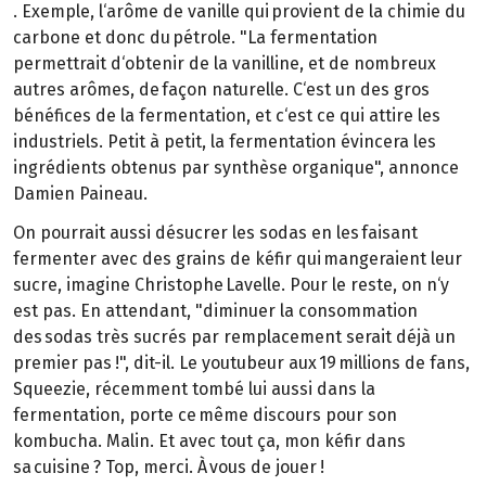
. Exemple, l‘arôme de vanille qui provient de la chimie du
carbone et donc du pétrole. "La fermentation
permettrait d‘obtenir de la vanilline, et de nombreux
autres arômes, de façon naturelle. C‘est un des gros
bénéfices de la fermentation, et c‘est ce qui attire les
industriels. Petit à petit, la fermentation évincera les
ingrédients obtenus par synthèse organique", annonce
Damien Paineau.
On pourrait aussi désucrer les sodas en les faisant
fermenter avec des grains de kéfir qui mangeraient leur
sucre, imagine Christophe Lavelle. Pour le reste, on n‘y
est pas. En attendant, "diminuer la consommation
des sodas très sucrés par remplacement serait déjà un
premier pas !", dit-il. Le youtubeur aux 19 millions de fans,
Squeezie, récemment tombé lui aussi dans la
fermentation, porte ce même discours pour son
kombucha. Malin. Et avec tout ça, mon kéfir dans
sa cuisine ? Top, merci. À vous de jouer !