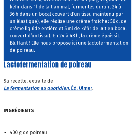
kéfir dans 1 l de lait animal, fermentés durant 24 à
36 h dans un bocal couvert d‘un tissu maintenu par
un élastique), elle réalise une crème fraîche : 50 cl de
crème liquide entière et 5 ml de kéfir de lait en bocal
couvert d‘un tissu). En 24 à 48 h, la crème épaissit.
Bluffant ! Elle nous propose ici une lactofermentation
de poireau.
Lactofermentation de poireau
Sa recette, extraite de
La fermentation au quotidien
, Éd. Ulmer
.
INGRÉDIENTS
400 g de poireau