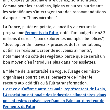
microbiotes (intestinal entre autres), sont scrutées.
Comme pour les protéines, lipides et autres nutriments,
les scientifiques s‘interrogent sur des recommandations
d‘apports en "bons microbes".
La France, plutôt en pointe, a lancé il y a deux ans le
programme
Ferments du Futur
, doté d‘un budget de 48,3
millions d‘euros, "pour explorer les multiples bénéfices",
"développer de nouveaux procédés de fermentations,
optimiser l‘existant, créer de nouveaux aliments",
notamment du côté des végétaux parce que ce serait un
bon moyen d‘en introduire plus dans nos assiettes.
Emblème de la naturalité en vogue, l‘usage des micro-
organismes pourrait aussi permettre de limiter le
recours aux additifs ou à l‘ultratransformation.
C‘est ce qu‘affirme Antoine Baule, représentant de l‘Ania,
l‘Association nationale des industries alimentaires, dans
une interview croisée avec Damien Paineau, directeur de
Ferments du Futur