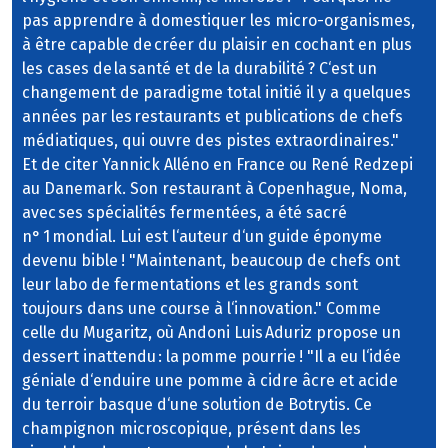
pas apprendre à domestiquer les micro-organismes,
à être capable de créer du plaisir en cochant en plus
les cases de la santé et de la durabilité ? C‘est un
changement de paradigme total initié il y a quelques
années par les restaurants et publications de chefs
médiatiques, qui ouvre des pistes extraordinaires."
Et de citer Yannick Alléno en France ou René Redzepi
au Danemark. Son restaurant à Copenhague, Noma,
avec ses spécialités fermentées, a été sacré
n° 1 mondial. Lui est l‘auteur d‘un guide éponyme
devenu bible ! "Maintenant, beaucoup de chefs ont
leur labo de fermentations et les grands sont
toujours dans une course à l‘innovation." Comme
celle du Mugaritz, où Andoni Luis Aduriz propose un
dessert inattendu : la pomme pourrie ! "Il a eu l‘idée
géniale d‘enduire une pomme à cidre âcre et acide
du terroir basque d‘une solution de Botrytis. Ce
champignon microscopique, présent dans les