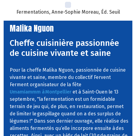
Fermentations, Anne-Sophie Moreau, Éd. Seuil
Malika Nguon
Cheffe cuisinière passionnée
de cuisine vivante et saine
Pour la cheffe Malika Nguon, passionnée de cuisine
vivante et saine, membre du collectif Fervent
Ferment organisateur de la fête
Umamiammm à Montpellier
et à Saint-Ouen le 13
septembre, "la fermentation est un formidable
terrain de jeu qui, de plus, en restauration, permet
de limiter le gaspillage quand on a des surplus de
légumes !" Dans son dernier ouvrage, elle réalise des
aliments fermentés qu‘elle incorpore ensuite à des
recettes. Ainsi, avec un kéfir de lait (30 g de grains de