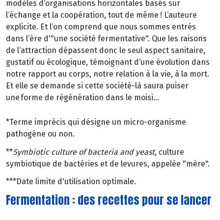
modèles d‘organisations horizontales basés sur
l‘échange et la coopération, tout de même ! L‘auteure
explicite. Et l‘on comprend que nous sommes entrés
dans l‘ère d'"une société fermentative". Que les raisons
de l‘attraction dépassent donc le seul aspect sanitaire,
gustatif ou écologique, témoignant d‘une évolution dans
notre rapport au corps, notre relation à la vie, à la mort.
Et elle se demande si cette société-là saura puiser
une forme de régénération dans le moisi...
*Terme imprécis qui désigne un micro-organisme
pathogène ou non.
**
Symbiotic culture of bacteria and yeast
, culture
symbiotique de bactéries et de levures, appelée "mère".
***Date limite d'utilisation optimale.
Fermentation : des recettes pour se lancer