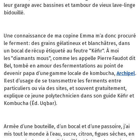
leur garage avec bassines et tambour de vieux lave-linge
bidouillé.
Une connaissance de ma copine Emma m‘a donc procuré
le ferment : des grains gélatineux et blanchâtres, dans
un bocal de récup étiqueté au feutre "Kéfir". À moi
les "diamants mous", comme les appelle Pierre Faudot dit
Bel, tombé en amour des fermentations au point de
devenir papa d‘une gamme locale de kombucha,
Archipel
.
Il est d‘usage de se transmettre les ferments entre
particuliers ou via des sites, et souvent gratuitement,
explique ce jeune polytechnicien dans son guide Kéfir et
Kombucha (Éd. Uqbar).
Armée d‘une bouteille, d‘un bocal et d‘une passoire, j‘ai
mis tout le monde à l‘eau, sucre, citron, figues sèches, en