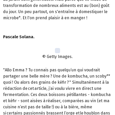
transformation de nombreux aliments est au (bon) goût
du jour. Un peu partout, on s'entraîne à domestiquer le
microbe*. Et l'on prend plaisir à en manger !
Pascale Solana.
© Getty Images.
"Allo Emma ? Tu connais pas quelqu‘un qui voudrait
partager une belle mère ? Une de kombucha, un scoby**
quoi ! Ou alors des grains de kéfir ? " Simultanément à la
rédaction de cet article, j‘ai voulu vivre en direct une
fermentation. Ces deux boissons pétillantes - kombucha
et kéfir - sont aisées à réaliser, comparées au vin (et ma
cuisine n‘est pas de taille !) ou à la bière, même
si certains passionnés brassent l‘orge et le houblon dans