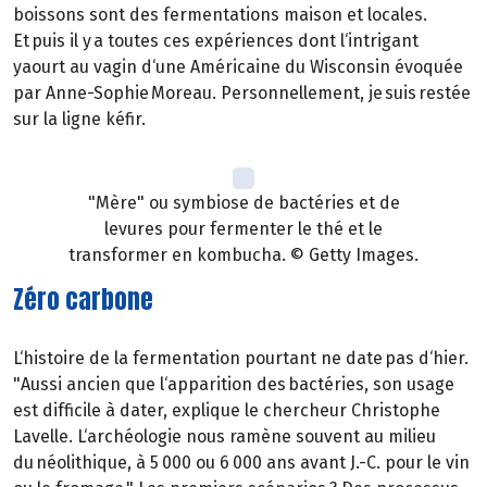
boissons sont des fermentations maison et locales.
Et puis il y a toutes ces expériences dont l‘intrigant
yaourt au vagin d‘une Américaine du Wisconsin évoquée
par Anne-Sophie Moreau. Personnellement, je suis restée
sur la ligne kéfir.
"Mère" ou symbiose de bactéries et de
levures pour fermenter le thé et le
transformer en kombucha. © Getty Images.
Zéro carbone
L‘histoire de la fermentation pourtant ne date pas d‘hier.
"Aussi ancien que l‘apparition des bactéries, son usage
est difficile à dater, explique le chercheur Christophe
Lavelle. L‘archéologie nous ramène souvent au milieu
du néolithique, à 5 000 ou 6 000 ans avant J.-C. pour le vin