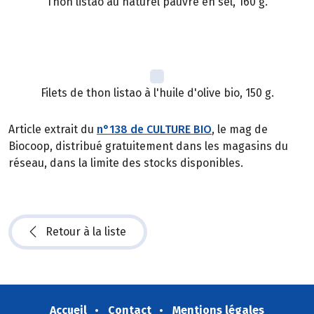
Thon listao au naturel pauvre en sel, 160 g.
Filets de thon listao à l'huile d'olive bio, 150 g.
Article extrait du
n°138 de CULTURE BIO
, le mag de
Biocoop, distribué gratuitement dans les magasins du
réseau, dans la limite des stocks disponibles.
Retour à la liste
Accueil
Contact
Mentions légales