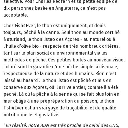
sélective. Pour Charles Redfern et sa petite équipe de
dix personnes basée en Angleterre, ce n'est pas
acceptable.
Chez Fish4Ever, le thon est uniquement, et deuis
toujours, pêché à la canne. Seul thon au monde certifié
Naturland, le thon listao des Açores - au naturel ou à
l'huile d'olive bio - respecte de très nombreux critères,
tant sur le plan social qu'environnemental via les
méthodes de pêche. Ces petites boîtes au nouveau visuel
coloré sont la garantie d'une pêche simple, artisanale,
respectueuse de la nature et des humains. Rien n'est
laissé au hasard : le thon listao est pêché et mis en
conserve aux Açores, où il arrive entier, comme il a été
pêché. Là où la pêche à la senne qui se fait plus loin en
mer oblige à une prépréparation du poisson, le thon
Fish4Ever est un vrai gage de traçabilité, et de qualité
nutritionnelle et gustative.
"
En réalité, notre ADN est très proche de celui des ONG,