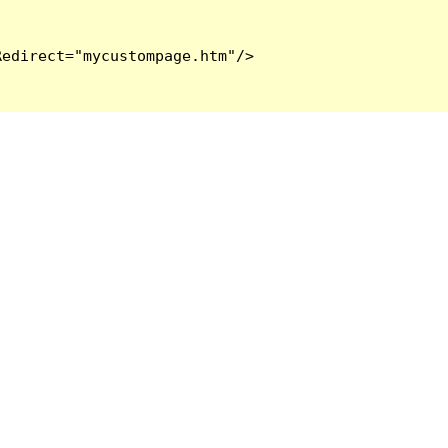
edirect="mycustompage.htm"/>
