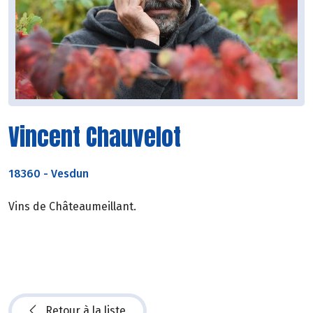
Vincent Chauvelot
18360
-
Vesdun
Vins de Châteaumeillant.
Retour à la liste