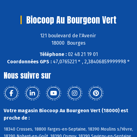
Biocoop Au Bourgeon Vert
121 boulevard de l'Avenir
18000 Bourges
Téléphone :
02 48 21 19 01
Coordonnées GPS :
47,0765221 ° , 2,38406859999998 °
Nous suivre sur
Votre magasin Biocoop Au Bourgeon Vert (18000) est
proche de :
18340 Crosses, 18800 Farges-en-Septaine, 18390 Moulins s/Yèvre,
18390 Nohant-en-Goût, 18390 Osmoy, 18390 Savigny-en-Septaine,