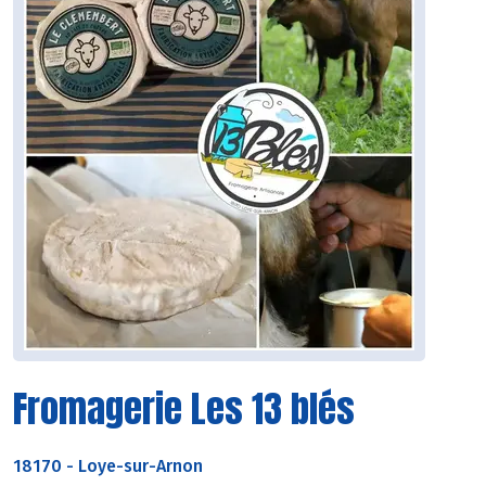
Fromagerie Les 13 blés
18170
-
Loye-sur-Arnon