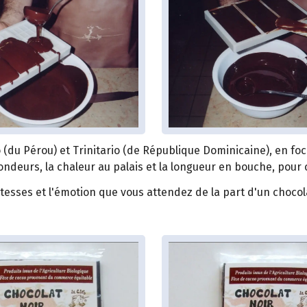
(du Pérou) et Trinitario (de République Dominicaine), en fo
 rondeurs, la chaleur au palais et la longueur en bouche, pou
tesses et l'émotion que vous attendez de la part d'un chocola