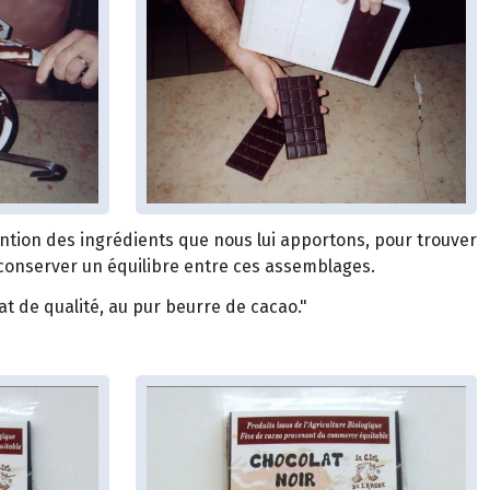
cntion des ingrédients que nous lui apportons, pour trouver
r conserver un équilibre entre ces assemblages.
t de qualité, au pur beurre de cacao."