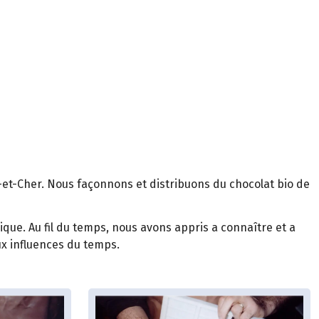
r-et-Cher. Nous façonnons et distribuons du chocolat bio de
ique. Au fil du temps, nous avons appris a connaître et a
ux influences du temps.