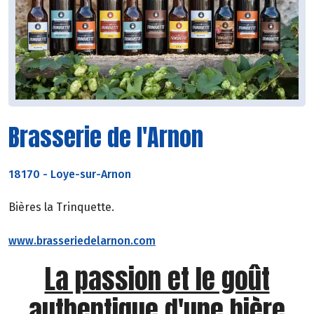
Brasserie de l'Arnon
18170
-
Loye-sur-Arnon
Bières la Trinquette.
www.brasseriedelarnon.com
La passion et le goût
authentique d'une bière