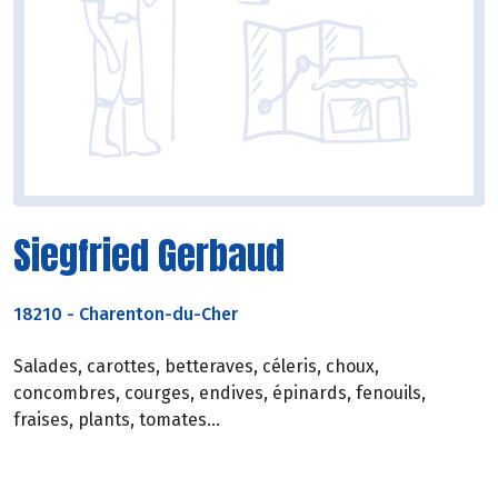
Siegfried Gerbaud
18210
-
Charenton-du-Cher
Salades, carottes, betteraves, céleris, choux,
concombres, courges, endives, épinards, fenouils,
fraises, plants, tomates...