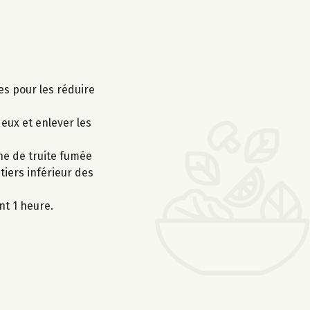
es pour les réduire
eux et enlever les
he de truite fumée
iers inférieur des
nt 1 heure.