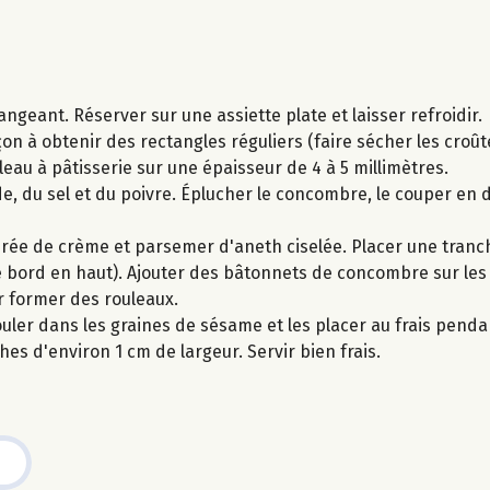
geant. Réserver sur une assiette plate et laisser refroidir.
n à obtenir des rectangles réguliers (faire sécher les croût
leau à pâtisserie sur une épaisseur de 4 à 5 millimètres.
e, du sel et du poivre. Éplucher le concombre, le couper en d
erée de crème et parsemer d'aneth ciselée. Placer une tranc
 bord en haut). Ajouter des bâtonnets de concombre sur les t
r former des rouleaux.
rouler dans les graines de sésame et les placer au frais penda
es d'environ 1 cm de largeur. Servir bien frais.