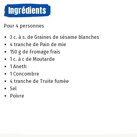
Ingrédients
Pour 4 personnes
3 c. à s. de Graines de sésame blanches
4 tranche de Pain de mie
150 g de Fromage frais
1 c. à c de Moutarde
1 Aneth
1 Concombre
4 tranche de Truite fumée
Sel
Poivre