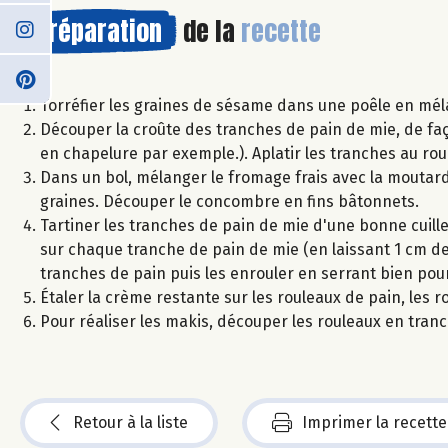
Préparation
de la
recette
Torréfier les graines de sésame dans une poêle en mélan
Découper la croûte des tranches de pain de mie, de faço
en chapelure par exemple.). Aplatir les tranches au rou
Dans un bol, mélanger le fromage frais avec la moutard
graines. Découper le concombre en fins bâtonnets.
Tartiner les tranches de pain de mie d'une bonne cuill
sur chaque tranche de pain de mie (en laissant 1 cm de
tranches de pain puis les enrouler en serrant bien pou
Étaler la crème restante sur les rouleaux de pain, les 
Pour réaliser les makis, découper les rouleaux en tranch
Retour à la liste
Imprimer la recette