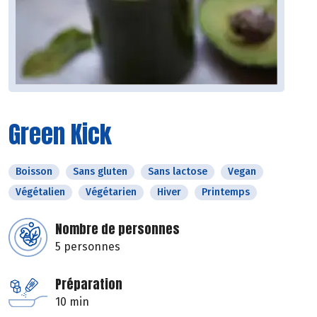
Green Kick
Boisson
Sans gluten
Sans lactose
Vegan
Végétalien
Végétarien
Hiver
Printemps
Nombre de personnes
5 personnes
Préparation
10 min