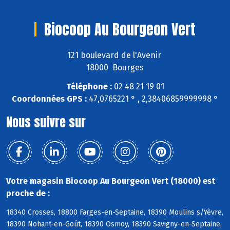
Biocoop Au Bourgeon Vert
121 boulevard de l'Avenir
18000 Bourges
Téléphone :
02 48 21 19 01
Coordonnées GPS :
47,0765221 ° , 2,38406859999998 °
Nous suivre sur
Votre magasin Biocoop Au Bourgeon Vert (18000) est
proche de :
18340 Crosses, 18800 Farges-en-Septaine, 18390 Moulins s/Yèvre,
18390 Nohant-en-Goût, 18390 Osmoy, 18390 Savigny-en-Septaine,