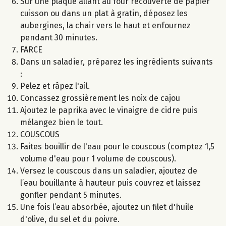
Sur une plaque allant au four recouverte de papier
cuisson ou dans un plat à gratin, déposez les
aubergines, la chair vers le haut et enfournez
pendant 30 minutes.
FARCE
Dans un saladier, préparez les ingrédients suivants
:
Pelez et râpez l'ail.
Concassez grossièrement les noix de cajou
Ajoutez le paprika avec le vinaigre de cidre puis
mélangez bien le tout.
COUSCOUS
Faites bouillir de l'eau pour le couscous (comptez 1,5
volume d'eau pour 1 volume de couscous).
Versez le couscous dans un saladier, ajoutez de
l’eau bouillante à hauteur puis couvrez et laissez
gonfler pendant 5 minutes.
Une fois l’eau absorbée, ajoutez un filet d'huile
d'olive, du sel et du poivre.