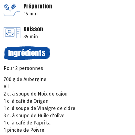
Préparation
15 min
Cuisson
35 min
Ingrédients
Pour 2 personnes
700 g de Aubergine
Ail
2 c. à soupe de Noix de cajou
1 c. à café de Origan
1 c. à soupe de Vinaigre de cidre
3 c. à soupe de Huile d'olive
1 c. à café de Paprika
1 pincée de Poivre