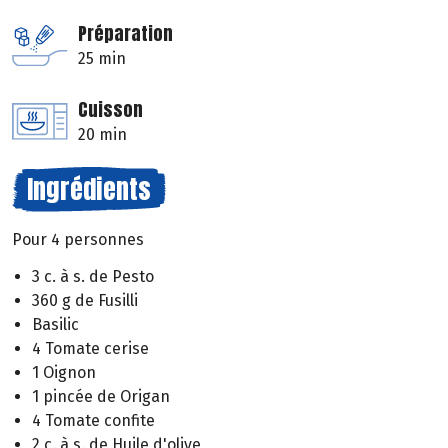
Préparation
25 min
Cuisson
20 min
Ingrédients
Pour 4 personnes
3 c. à s. de Pesto
360 g de Fusilli
Basilic
4 Tomate cerise
1 Oignon
1 pincée de Origan
4 Tomate confite
2 c. à s. de Huile d'olive