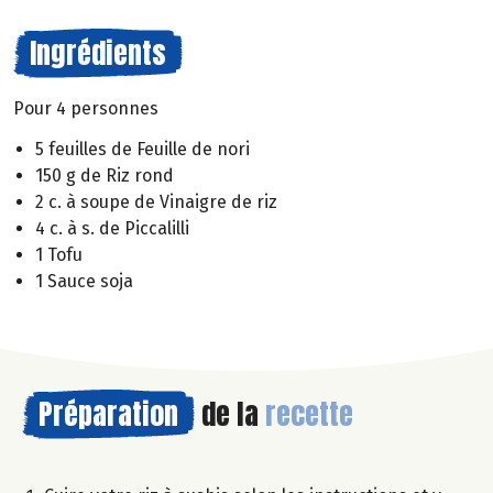
Ingrédients
Pour 4 personnes
5 feuilles de Feuille de nori
150 g de Riz rond
2 c. à soupe de Vinaigre de riz
4 c. à s. de Piccalilli
1 Tofu
1 Sauce soja
Préparation
de la
recette