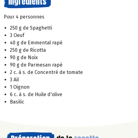
Ingrédients
Pour 4 personnes
250 g de Spaghetti
3 Oeuf
40 g de Emmental rapé
250 g de Ricotta
90 g de Noix
90 g de Parmesan rapé
2 c. à s. de Concentré de tomate
3 Ail
1 Oignon
6 c. à s. de Huile d'olive
Basilic