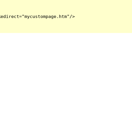
edirect="mycustompage.htm"/>
