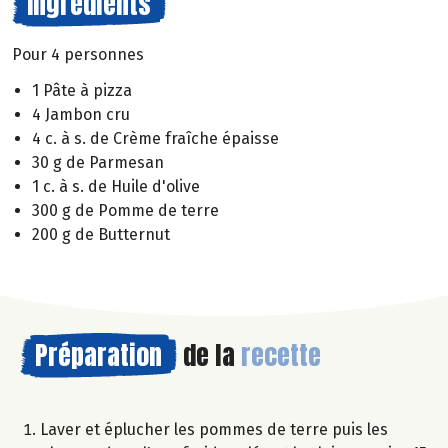
Ingrédients
Pour 4 personnes
1 Pâte à pizza
4 Jambon cru
4 c. à s. de Crème fraîche épaisse
30 g de Parmesan
1 c. à s. de Huile d'olive
300 g de Pomme de terre
200 g de Butternut
Préparation
de la
recette
Laver et éplucher les pommes de terre puis les