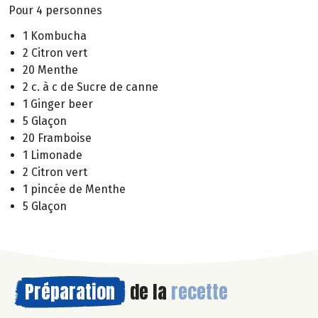
Pour 4 personnes
1 Kombucha
2 Citron vert
20 Menthe
2 c. à c de Sucre de canne
1 Ginger beer
5 Glaçon
20 Framboise
1 Limonade
2 Citron vert
1 pincée de Menthe
5 Glaçon
Préparation
de la
recette