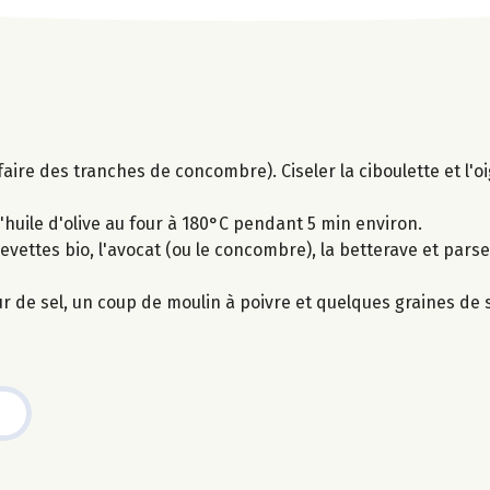
faire des tranches de concombre). Ciseler la ciboulette et l'
'huile d'olive au four à 180°C pendant 5 min environ.
revettes bio, l'avocat (ou le concombre), la betterave et par
eur de sel, un coup de moulin à poivre et quelques graines de