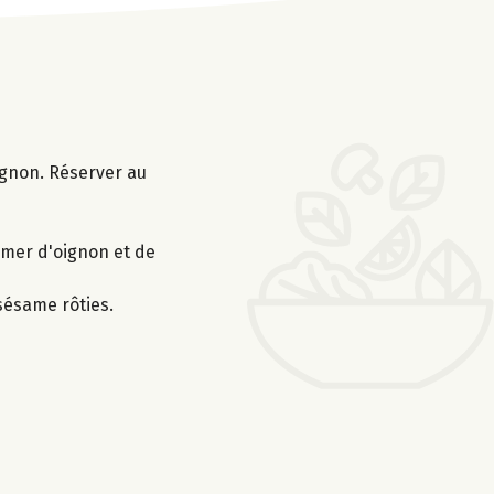
oignon. Réserver au
semer d'oignon et de
 sésame rôties.