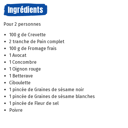
Ingrédients
Pour 2 personnes
100 g de Crevette
2 tranche de Pain complet
100 g de Fromage frais
1 Avocat
1 Concombre
1 Oignon rouge
1 Betterave
Ciboulette
1 pincée de Graines de sésame noir
1 pincée de Graines de sésame blanches
1 pincée de Fleur de sel
Poivre