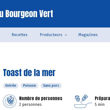
u Bourgeon Vert
Recettes
Producteurs
Magazines
Toast de la mer
Entrée
Poisson
Sans porc
Nombre de personnes
Prépara
2 personnes
5 min