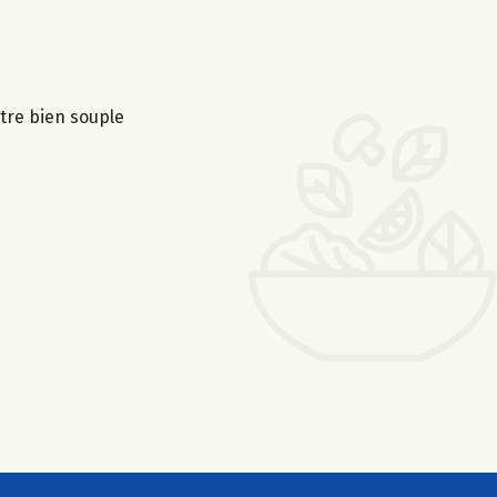
être bien souple