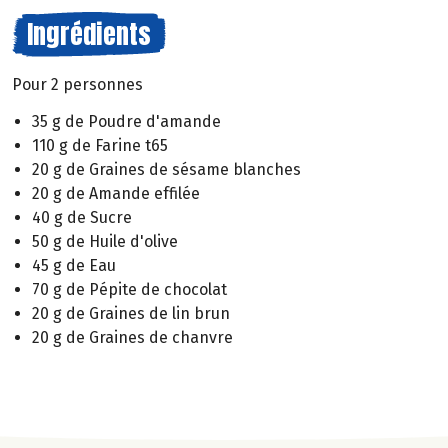
Ingrédients
Pour 2 personnes
35 g de Poudre d'amande
110 g de Farine t65
20 g de Graines de sésame blanches
20 g de Amande effilée
40 g de Sucre
50 g de Huile d'olive
45 g de Eau
70 g de Pépite de chocolat
20 g de Graines de lin brun
20 g de Graines de chanvre