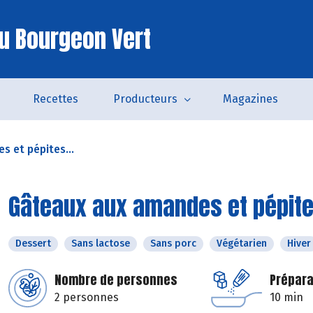
u Bourgeon Vert
Recettes
Producteurs
Magazines
 et pépites...
Gâteaux aux amandes et pépite
Dessert
Sans lactose
Sans porc
Végétarien
Hiver
Nombre de personnes
Prépara
2 personnes
10 min