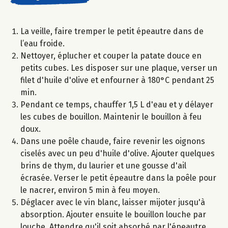
La veille, faire tremper le petit épeautre dans de
l’eau froide.
Nettoyer, éplucher et couper la patate douce en
petits cubes. Les disposer sur une plaque, verser un
filet d'huile d'olive et enfourner à 180°C pendant 25
min.
Pendant ce temps, chauffer 1,5 L d'eau et y délayer
les cubes de bouillon. Maintenir le bouillon à feu
doux.
Dans une poêle chaude, faire revenir les oignons
ciselés avec un peu d'huile d'olive. Ajouter quelques
brins de thym, du laurier et une gousse d'ail
écrasée. Verser le petit épeautre dans la poêle pour
le nacrer, environ 5 min à feu moyen.
Déglacer avec le vin blanc, laisser mijoter jusqu'à
absorption. Ajouter ensuite le bouillon louche par
louche. Attendre qu'il soit absorbé par l'épeautre