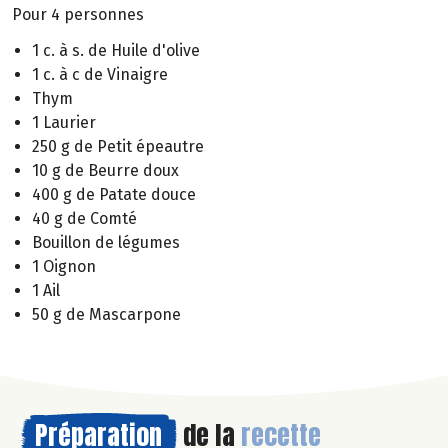
Pour 4 personnes
1 c. à s. de Huile d'olive
1 c. à c de Vinaigre
Thym
1 Laurier
250 g de Petit épeautre
10 g de Beurre doux
400 g de Patate douce
40 g de Comté
Bouillon de légumes
1 Oignon
1 Ail
50 g de Mascarpone
Préparation
de la
recette