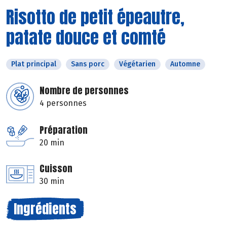
Risotto de petit épeautre,
patate douce et comté
Plat principal
Sans porc
Végétarien
Automne
Nombre de personnes
4 personnes
Préparation
20 min
Cuisson
30 min
Ingrédients