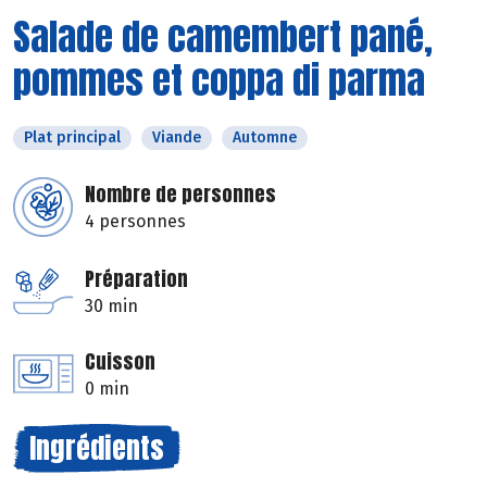
Salade de camembert pané,
pommes et coppa di parma
Plat principal
Viande
Automne
Nombre de personnes
4 personnes
Préparation
30 min
Cuisson
0 min
Ingrédients