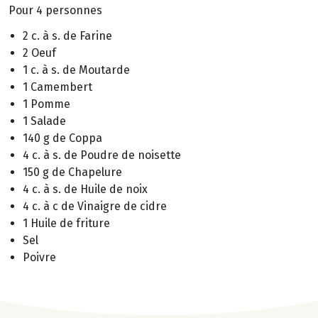
Pour 4 personnes
2 c. à s. de Farine
2 Oeuf
1 c. à s. de Moutarde
1 Camembert
1 Pomme
1 Salade
140 g de Coppa
4 c. à s. de Poudre de noisette
150 g de Chapelure
4 c. à s. de Huile de noix
4 c. à c de Vinaigre de cidre
1 Huile de friture
Sel
Poivre