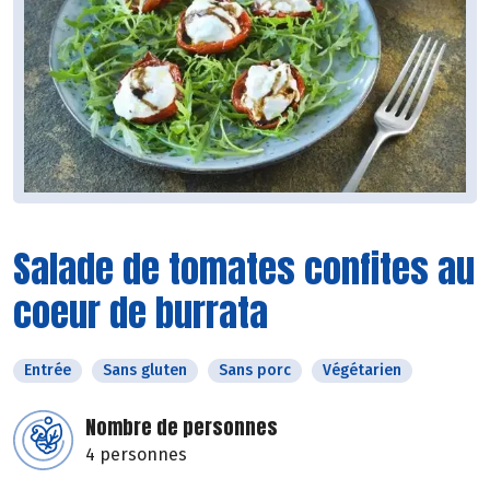
Salade de tomates confites au
coeur de burrata
Entrée
Sans gluten
Sans porc
Végétarien
Nombre de personnes
4 personnes