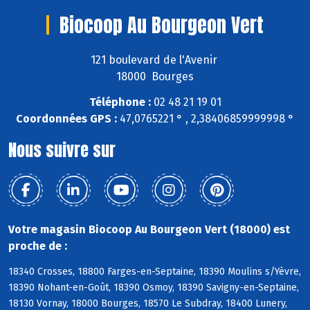
Biocoop Au Bourgeon Vert
121 boulevard de l'Avenir
18000 Bourges
Téléphone :
02 48 21 19 01
Coordonnées GPS :
47,0765221 ° , 2,38406859999998 °
Nous suivre sur
Votre magasin Biocoop Au Bourgeon Vert (18000) est
proche de :
18340 Crosses, 18800 Farges-en-Septaine, 18390 Moulins s/Yèvre,
18390 Nohant-en-Goût, 18390 Osmoy, 18390 Savigny-en-Septaine,
18130 Vornay, 18000 Bourges, 18570 Le Subdray, 18400 Lunery,