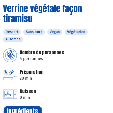
Verrine végétale façon
tiramisu
Dessert
Sans porc
Vegan
Végétarien
Automne
Nombre de personnes
4 personnes
Préparation
20 min
Cuisson
0 min
Ingrédients