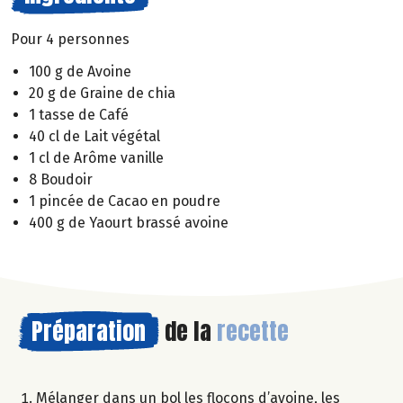
Pour 4 personnes
100 g de Avoine
20 g de Graine de chia
1 tasse de Café
40 cl de Lait végétal
1 cl de Arôme vanille
8 Boudoir
1 pincée de Cacao en poudre
400 g de Yaourt brassé avoine
Préparation
de la
recette
Mélanger dans un bol les flocons d’avoine, les