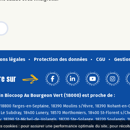
ons légales
Protection des données
CGU
Gestio
re sur
n Biocoop Au Bourgeon Vert (18000) est proche de :
 18800 Farges-en-Septaine, 18390 Moulins s/Yèvre, 18390 Nohant-en-
Le Subdray, 18400 Lunery, 18570 Morthomiers, 18400 St-Florent s/Cher
 18390 St-Michel-de-Volangis, 18220 Ste-Solange, 18220 Soulangis, 18
aimpied-Givaudins, 18400 St-Caprais, 18340 St-Just, 18340 Ste-Lunais
es cookies : pour assurer une performance optimale du site, pour récolter