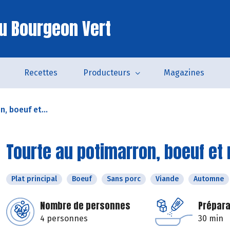
u Bourgeon Vert
Recettes
Producteurs
Magazines
, boeuf et...
Tourte au potimarron, boeuf et
Plat principal
Boeuf
Sans porc
Viande
Automne
Nombre de personnes
Prépara
4 personnes
30 min