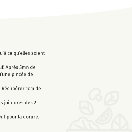
’à ce qu’elles soient
œuf. Après 5mn de
qu’une pincée de
e. Récupérer 1cm de
s jointures des 2
œuf pour la dorure.