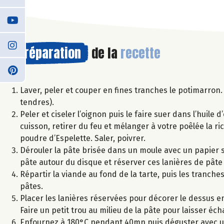
Préparation
de la
recette
Laver, peler et couper en fines tranches le potimarron.
tendres).
Peler et ciseler l’oignon puis le faire suer dans l’huile
cuisson, retirer du feu et mélanger à votre poêlée la ri
poudre d’Espelette. Saler, poivrer.
Dérouler la pâte brisée dans un moule avec un papier s
pâte autour du disque et réserver ces lanières de pâte
Répartir la viande au fond de la tarte, puis les tranche
pâtes.
Placer les lanières réservées pour décorer le dessus en
Faire un petit trou au milieu de la pâte pour laisser éc
Enfournez à 180°C pendant 40mn puis déguster avec un