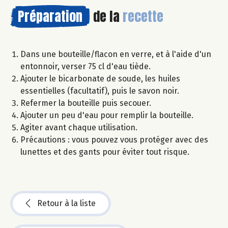
Préparation
de la
recette
Dans une bouteille/flacon en verre, et à l'aide d'un
entonnoir, verser 75 cl d'eau tiède.
Ajouter le bicarbonate de soude, les huiles
essentielles (facultatif), puis le savon noir.
Refermer la bouteille puis secouer.
Ajouter un peu d'eau pour remplir la bouteille.
Agiter avant chaque utilisation.
Précautions : vous pouvez vous protéger avec des
lunettes et des gants pour éviter tout risque.
Retour à la liste