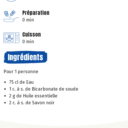
Préparation
0 min
Cuisson
0 min
Ingrédients
Pour 1 personne
75 cl de Eau
1 c. à s. de Bicarbonate de soude
2 g de Huile essentielle
2 c. à s. de Savon noir