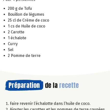
200 g de Tofu
Bouillon de légumes
25 cl de Crème de coco
1 cs de Huile de coco
2 Carotte
1 échalote
Curry
Sel
2 Pomme de terre
Préparation
de la
recette
Faire revenir l’échalotte dans l’huile de coco.
Ajouter les carottes et les pommes de terre coupées