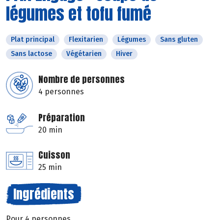
légumes et tofu fumé
Plat principal
Flexitarien
Légumes
Sans gluten
Sans lactose
Végétarien
Hiver
Nombre de personnes
4 personnes
Préparation
20 min
Cuisson
25 min
Ingrédients
Pour 4 personnes