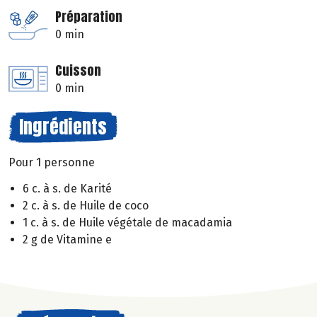
Préparation
0 min
Cuisson
0 min
Ingrédients
Pour 1 personne
6 c. à s. de Karité
2 c. à s. de Huile de coco
1 c. à s. de Huile végétale de macadamia
2 g de Vitamine e