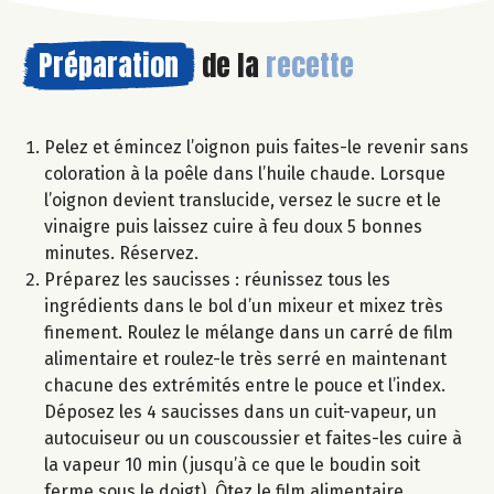
Préparation
de la
recette
Pelez et émincez l’oignon puis faites-le revenir sans
coloration à la poêle dans l’huile chaude. Lorsque
l’oignon devient translucide, versez le sucre et le
vinaigre puis laissez cuire à feu doux 5 bonnes
minutes. Réservez.
Préparez les saucisses : réunissez tous les
ingrédients dans le bol d’un mixeur et mixez très
finement. Roulez le mélange dans un carré de film
alimentaire et roulez-le très serré en maintenant
chacune des extrémités entre le pouce et l’index.
Déposez les 4 saucisses dans un cuit-vapeur, un
autocuiseur ou un couscoussier et faites-les cuire à
la vapeur 10 min (jusqu’à ce que le boudin soit
ferme sous le doigt). Ôtez le film alimentaire.