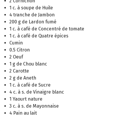
2 Cornichon
1 c. à soupe de Huile
4 tranche de Jambon
200 g de Lardon fumé
1 c. à café de Concentré de tomate
1 c. à café de Quatre épices
Cumin
0.5 Citron
2 Oeuf
1 g de Chou blanc
2 Carotte
2 g de Aneth
1 c. à café de Sucre
4 c. à s. de Vinaigre blanc
1 Yaourt nature
3 c. à s. de Mayonnaise
4 Pain au lait