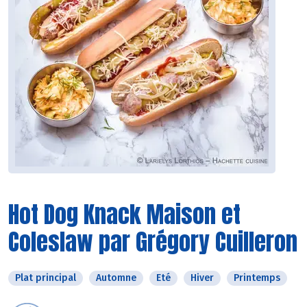
Hot Dog Knack Maison et
Coleslaw par Grégory Cuilleron
Plat principal
Automne
Eté
Hiver
Printemps