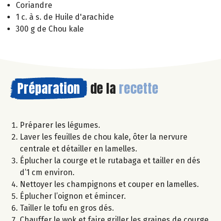
Coriandre
1 c. à s. de Huile d'arachide
300 g de Chou kale
Préparation
de la
recette
Préparer les légumes.
Laver les feuilles de chou kale, ôter la nervure
centrale et détailler en lamelles.
Éplucher la courge et le rutabaga et tailler en dés
d’1 cm environ.
Nettoyer les champignons et couper en lamelles.
Éplucher l’oignon et émincer.
Tailler le tofu en gros dés.
Chauffer le wok et faire griller les graines de courge