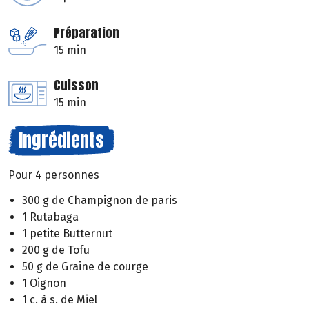
Préparation
15 min
Cuisson
15 min
Ingrédients
Pour 4 personnes
300 g de Champignon de paris
1 Rutabaga
1 petite Butternut
200 g de Tofu
50 g de Graine de courge
1 Oignon
1 c. à s. de Miel