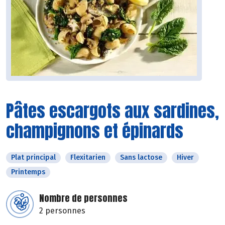
Pâtes escargots aux sardines,
champignons et épinards
Plat principal
Flexitarien
Sans lactose
Hiver
Printemps
Nombre de personnes
2 personnes