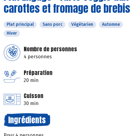
carottes et fromage de brebis
Plat principal
Sans porc
Végétarien
Automne
Hiver
Nombre de personnes
4 personnes
Préparation
20 min
Cuisson
30 min
Ingrédients
Pour 4 personnes