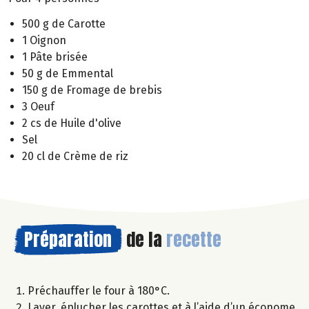
500 g de Carotte
1 Oignon
1 Pâte brisée
50 g de Emmental
150 g de Fromage de brebis
3 Oeuf
2 cs de Huile d'olive
Sel
20 cl de Crème de riz
Préparation
de la
recette
Préchauffer le four à 180°C.
Laver, éplucher les carottes et à l’aide d’un économe