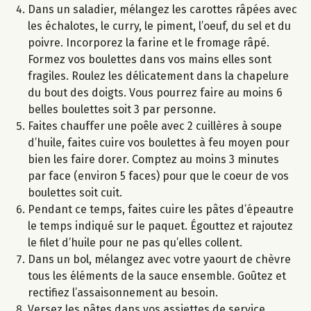
Dans un saladier, mélangez les carottes râpées avec
les échalotes, le curry, le piment, l’oeuf, du sel et du
poivre. Incorporez la farine et le fromage râpé.
Formez vos boulettes dans vos mains elles sont
fragiles. Roulez les délicatement dans la chapelure
du bout des doigts. Vous pourrez faire au moins 6
belles boulettes soit 3 par personne.
Faites chauffer une poêle avec 2 cuillères à soupe
d’huile, faites cuire vos boulettes à feu moyen pour
bien les faire dorer. Comptez au moins 3 minutes
par face (environ 5 faces) pour que le coeur de vos
boulettes soit cuit.
Pendant ce temps, faites cuire les pâtes d’épeautre
le temps indiqué sur le paquet. Égouttez et rajoutez
le filet d’huile pour ne pas qu’elles collent.
Dans un bol, mélangez avec votre yaourt de chèvre
tous les éléments de la sauce ensemble. Goûtez et
rectifiez l’assaisonnement au besoin.
Versez les pâtes dans vos assiettes de service.