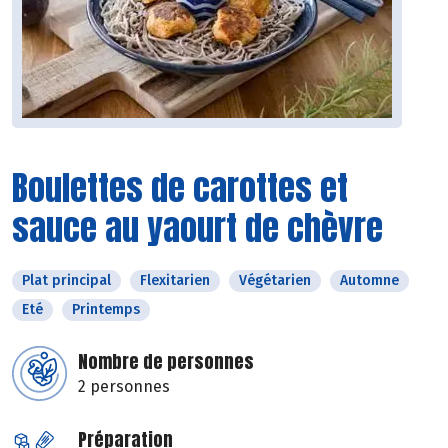
Boulettes de carottes et
sauce au yaourt de chèvre
Plat principal
Flexitarien
Végétarien
Automne
Eté
Printemps
Nombre de personnes
2 personnes
Préparation