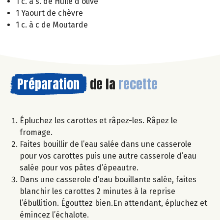
1 c. à s. de Huile d'olive
1 Yaourt de chèvre
1 c. à c de Moutarde
Préparation
de la
recette
Épluchez les carottes et râpez-les. Râpez le
fromage.
Faites bouillir de l’eau salée dans une casserole
pour vos carottes puis une autre casserole d’eau
salée pour vos pâtes d’épeautre.
Dans une casserole d’eau bouillante salée, faites
blanchir les carottes 2 minutes à la reprise
l’ébullition. Égouttez bien.En attendant, épluchez et
émincez l’échalote.