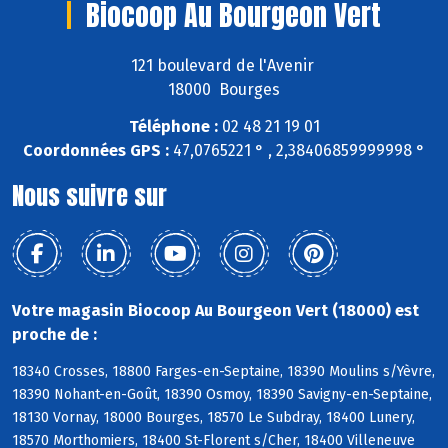
Biocoop Au Bourgeon Vert
121 boulevard de l'Avenir
18000 Bourges
Téléphone :
02 48 21 19 01
Coordonnées GPS :
47,0765221 ° , 2,38406859999998 °
Nous suivre sur
Votre magasin Biocoop Au Bourgeon Vert (18000) est
proche de :
18340 Crosses, 18800 Farges-en-Septaine, 18390 Moulins s/Yèvre,
18390 Nohant-en-Goût, 18390 Osmoy, 18390 Savigny-en-Septaine,
18130 Vornay, 18000 Bourges, 18570 Le Subdray, 18400 Lunery,
18570 Morthomiers, 18400 St-Florent s/Cher, 18400 Villeneuve