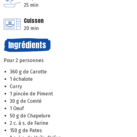
25 min
Cuisson
20 min
Ingrédients
Pour 2 personnes
360 g de Carotte
1 échalote
Curry
1 pincée de Piment
30 g de Comté
1 Oeuf
50 g de Chapelure
2 c. à s. de Farine
150 g de Pates