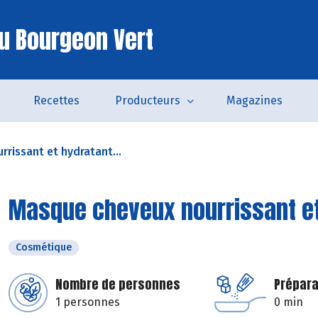
u Bourgeon Vert
Recettes
Producteurs
Magazines
rissant et hydratant...
Masque cheveux nourrissant e
Cosmétique
Nombre de personnes
Prépara
1 personnes
0 min