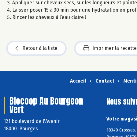
Appliquer sur cheveux secs, sur les longueurs et pointe
Laisser poser 15 à 30 min pour une hydratation en pro
Rincer les cheveux à l’eau claire !
Retour à la liste
Imprimer la recette
Accueil
Contact
Menti
Biocoop Au Bourgeon
Nous suiv
Vert
Votre magasi
121 boulevard de l'Avenir
18000 Bourges
18340 Crosses,