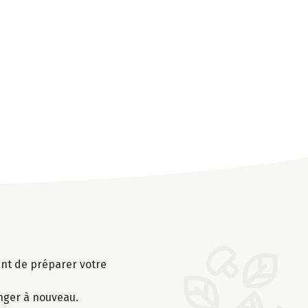
vant de préparer votre
anger à nouveau.