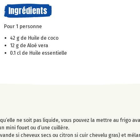
Ingrédients
Pour 1 personne
42 g de Huile de coco
12 g de Aloé vera
0.1 cl de Huile essentielle
l qu’elle ne soit pas liquide, vous pouvez la mettre au frigo a
un mini fouet ou d’une cuillère.
lavande si cheveux secs ou citron si cuir chevelu gras) et mél