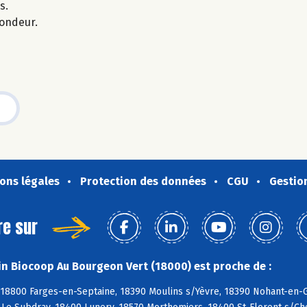
s.
fondeur.
ons légales
Protection des données
CGU
Gestio
re sur
n Biocoop Au Bourgeon Vert (18000) est proche de :
 18800 Farges-en-Septaine, 18390 Moulins s/Yèvre, 18390 Nohant-en-