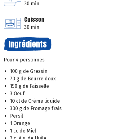
30 min
Cuisson
30 min
Ingrédients
Pour 4 personnes
100 g de Gressin
70 g de Beurre doux
150 g de Faisselle
3 Oeuf
10 cl de Crème liquide
300 g de Fromage frais
Persil
1 Orange
1 cc de Miel
2 c. à s. de Huile