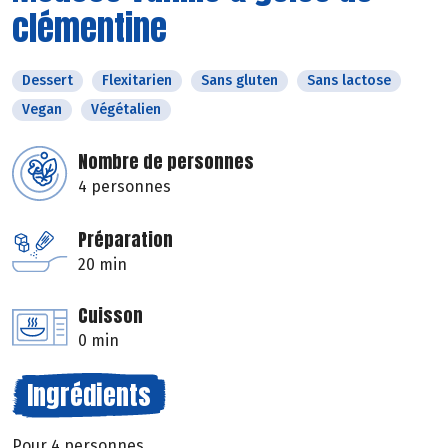
clémentine
Dessert
Flexitarien
Sans gluten
Sans lactose
Vegan
Végétalien
Nombre de personnes
4 personnes
Préparation
20 min
Cuisson
0 min
Ingrédients
Pour 4 personnes