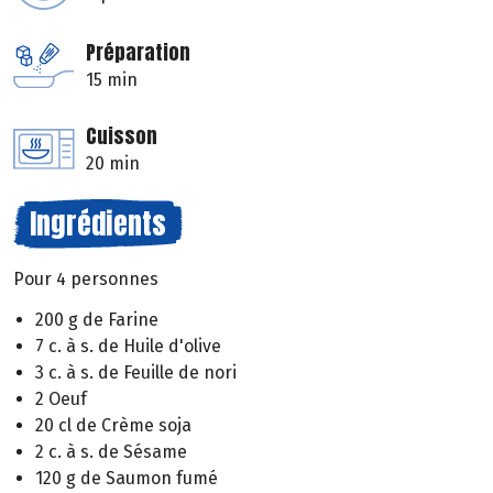
Préparation
15 min
Cuisson
20 min
Ingrédients
Pour 4 personnes
200 g de Farine
7 c. à s. de Huile d'olive
3 c. à s. de Feuille de nori
2 Oeuf
20 cl de Crème soja
2 c. à s. de Sésame
120 g de Saumon fumé