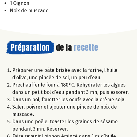
1 Oignon
Noix de muscade
Préparation
de la
recette
Préparer une pâte brisée avec la farine, l’huile
d’olive, une pincée de sel, un peu d’eau.
Préchauffer le four à 180°C. Réhydrater les algues
dans un petit bol d’eau pendant 3 mn, puis essorer.
Dans un bol, fouetter les oeufs avec la crème soja.
Saler, poivrer et ajouter une pincée de noix de
muscade.
Dans une poêle, toaster les graines de sésame
pendant 3 mn. Réserver.
Faire revenir l’oignon émincé dans 1 cs d’huile.