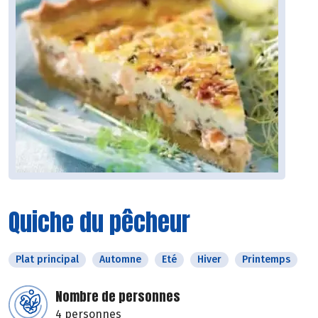
Quiche du pêcheur
Plat principal
Automne
Eté
Hiver
Printemps
Nombre de personnes
4 personnes