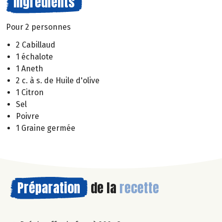
Ingrédients
Pour 2 personnes
2 Cabillaud
1 échalote
1 Aneth
2 c. à s. de Huile d'olive
1 Citron
Sel
Poivre
1 Graine germée
Préparation
de la
recette