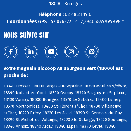
18000 Bourges
Téléphone :
02 48 21 19 01
Coordonnées GPS :
47,0765221 ° , 2,38406859999998 °
Nous suivre sur
Votre magasin Biocoop Au Bourgeon Vert (18000) est
proche de :
18340 Crosses, 18800 Farges-en-Septaine, 18390 Moulins s/Yèvre,
18390 Nohant-en-Goût, 18390 Osmoy, 18390 Savigny-en-Septaine,
18130 Vornay, 18000 Bourges, 18570 Le Subdray, 18400 Lunery,
18570 Morthomiers, 18400 St-Florent s/Cher, 18400 Villeneuve
s/Cher, 18220 Brécy, 18220 Les Aix-d, 18390 St-Germain-du-Puy,
18390 St-Michel-de-Volangis, 18220 Ste-Solange, 18220 Soulangis,
18340 Annoix, 18340 Arçay, 18340 Lapan, 18340 Levet, 18340