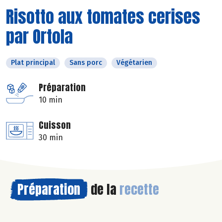
Risotto aux tomates cerises
par Ortola
Plat principal
Sans porc
Végétarien
Préparation
10 min
Cuisson
30 min
Préparation
de la
recette