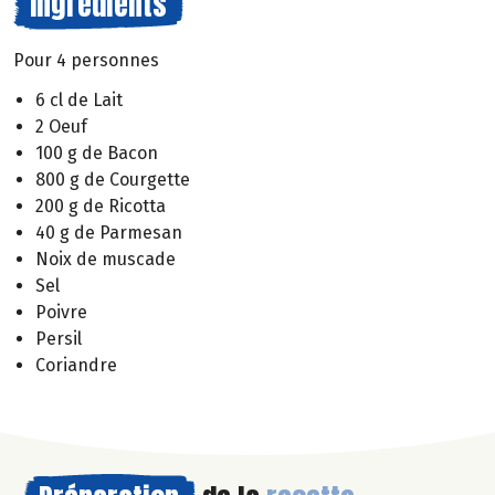
Ingrédients
Pour 4 personnes
6 cl de Lait
2 Oeuf
100 g de Bacon
800 g de Courgette
200 g de Ricotta
40 g de Parmesan
Noix de muscade
Sel
Poivre
Persil
Coriandre