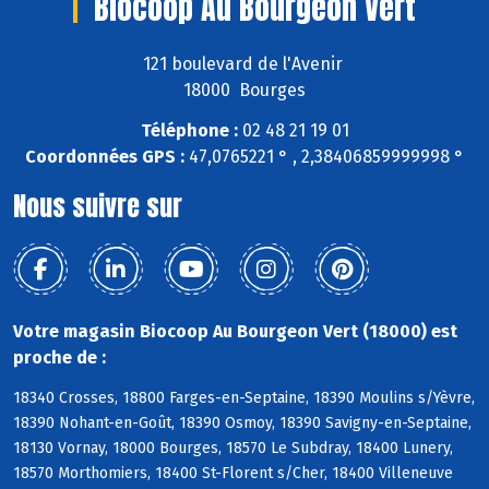
Biocoop Au Bourgeon Vert
121 boulevard de l'Avenir
18000 Bourges
Téléphone :
02 48 21 19 01
Coordonnées GPS :
47,0765221 ° , 2,38406859999998 °
Nous suivre sur
Votre magasin Biocoop Au Bourgeon Vert (18000) est
proche de :
18340 Crosses, 18800 Farges-en-Septaine, 18390 Moulins s/Yèvre,
18390 Nohant-en-Goût, 18390 Osmoy, 18390 Savigny-en-Septaine,
18130 Vornay, 18000 Bourges, 18570 Le Subdray, 18400 Lunery,
18570 Morthomiers, 18400 St-Florent s/Cher, 18400 Villeneuve