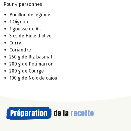
Pour 4 personnes
Bouillon de légume
1 Oignon
1 gousse de Ail
3 cs de Huile d'olive
Curry
Coriandre
250 g de Riz basmati
200 g de Potimarron
200 g de Courge
100 g de Noix de cajou
Préparation
de la
recette