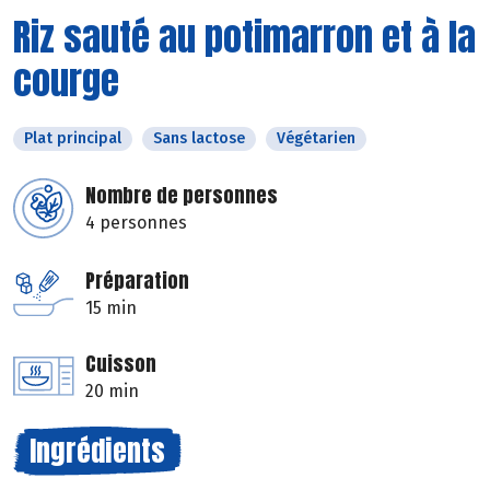
Riz sauté au potimarron et à la
courge
Plat principal
Sans lactose
Végétarien
Nombre de personnes
4 personnes
Préparation
15 min
Cuisson
20 min
Ingrédients