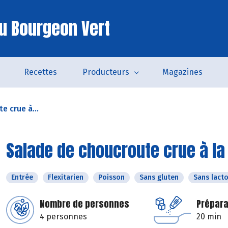
u Bourgeon Vert
Recettes
Producteurs
Magazines
e crue à...
Salade de choucroute crue à la
Entrée
Flexitarien
Poisson
Sans gluten
Sans lact
Nombre de personnes
Prépara
4 personnes
20 min