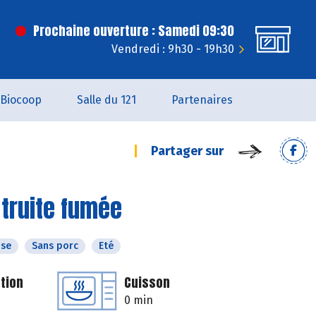
Prochaine ouverture : Samedi 09:30
Vendredi : 9h30 - 19h30
Biocoop
Salle du 121
Partenaires
Partager sur
 truite fumée
ose
Sans porc
Eté
tion
Cuisson
0 min