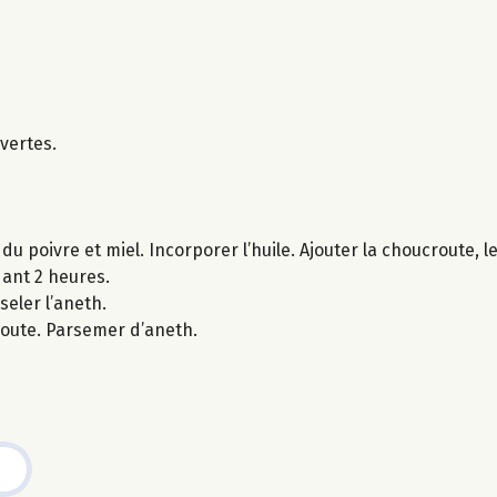
vertes.
du poivre et miel. Incorporer l’huile. Ajouter la choucroute, l
dant 2 heures.
seler l’aneth.
route. Parsemer d’aneth.